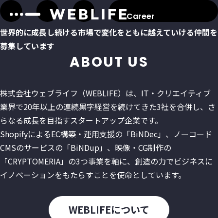
Career
世界的に成長し続ける市場で
変化をともに越えていける
仲間を
募集しています
ABOUT US
株式会社ウェブライフ（WEBLIFE）は、IT・クリエイティブ
業界で20年以上の連続黒字経営を続けてきた3社を合併し、さ
らなる成長を目指すスタートアップ企業です。
ShopifyによるEC構築・運用支援の「BiNDec」、ノーコード
CMSのサービスの「BiNDup」、映像・CG制作の
「CRYPTOMERIA」の3つ事業を軸に、創造の力でビジネスに
イノベーションをもたらすことを使命としています。
WEBLIFEについて