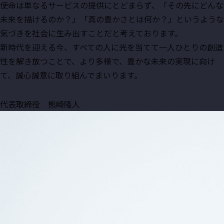
使命は単なるサービスの提供にとどまらず、「その先にどんな
未来を描けるのか？」「真の豊かさとは何か？」というような
気づきを社会に生み出すことだと考えております。
新時代を迎える今、すべての人に光を当てて一人ひとりの創造
性を解き放つことで、より多様で、豊かな未来の実現に向け
て、誠心誠意に取り組んでまいります。
代表取締役 熊崎隆人