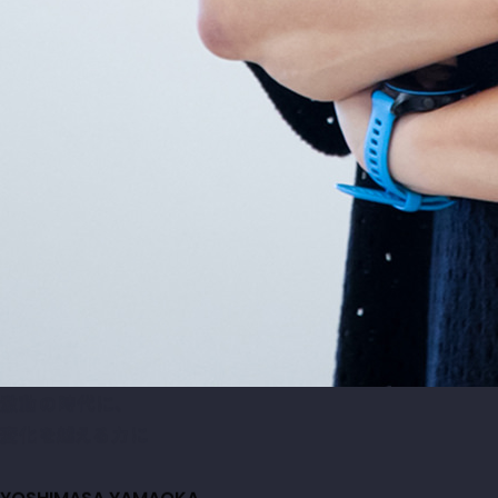
激動の時代に、
変化を越える力に
YOSHIMASA YAMAOKA