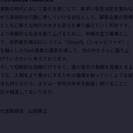
激動の時代において変化を感じとり、素早い意思決定を重ねな
がら具体的な行動に移していける会社として、顧客企業の皆様
とともに新たな時代の大きな変化を乗り越えていく所存です。
より発展的な社会を創り上げるために、中期の主力事業とし
て、世界最先端のECシステム「Shopify（ショッピファイ）」
を軸としたSaaS事業の運営を通して、世の中をさらに盛り上
げていきたいと考えております。
そして短期的な目線だけでなく、遥か彼方の長期を見据えるよ
うな、人類をより豊かにするための循環を創っていくような視
点も持ちながら、まずは一歩先の未来を創造し続けることに
日々精進してまいります。
代表取締役 山岡義正