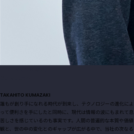
世の中をより多様で、
豊かな未来へ
TAKAHITO KUMAZAKI
誰もが創り手になれる時代が到来し、テクノロジーの進化によ
って便利さを手にしたと同時に、現代は情報の波にもまれて息
苦しさを感じているのも事実です。人間の普遍的な本質や価値
観と、世の中の変化とのギャップが広がる中で、当社の次なる